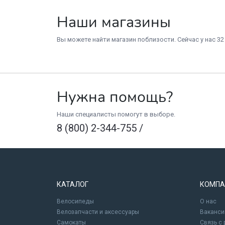
Наши магазины
Вы можете найти магазин поблизости. Сейчас у нас 32
Нужна помощь?
Наши специалисты помогут в выборе.
8 (800) 2-344-755
/
КАТАЛОГ
КОМПА
Велосипеды
О нас
Велозапчасти и аксессуары
Ваканси
Самокаты
Связь с