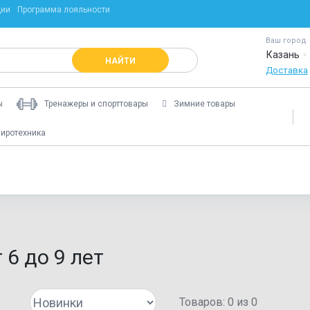
ции
Программа лояльности
Ваш город
Казань
НАЙТИ
Доставка
ы
Тренажеры и спорттовары
Зимние товары
иротехника
6 до 9 лет
Товаров:
0
из
0