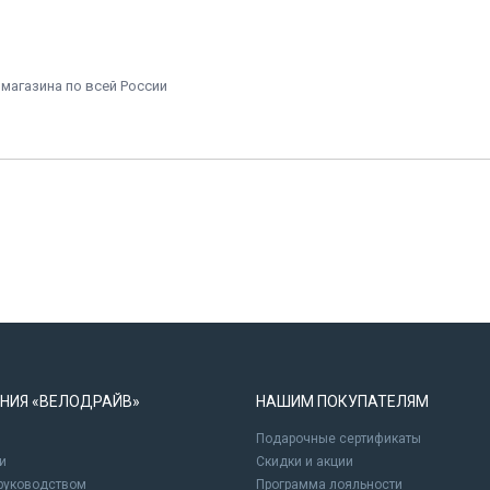
 магазина по всей России
НИЯ «ВЕЛОДРАЙВ»
НАШИМ ПОКУПАТЕЛЯМ
Подарочные сертификаты
и
Cкидки и акции
 руководством
Программа лояльности