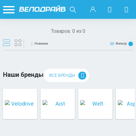
Товаров:
0
из
0
Новинки
Фильтр
Наши бренды
ВСЕ БРЕНДЫ