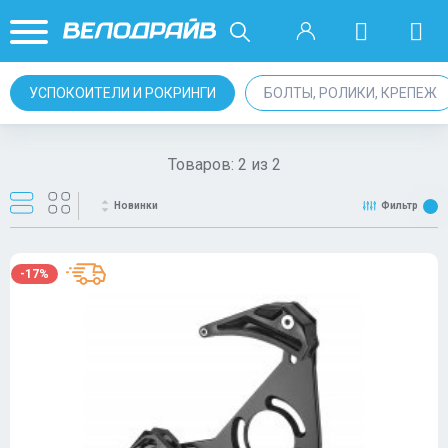
УСПОКОИТЕЛИ И РОКРИНГИ
БОЛТЫ, РОЛИКИ, КРЕПЕЖ
Товаров:
2
из
2
Новинки
Фильтр
-17%