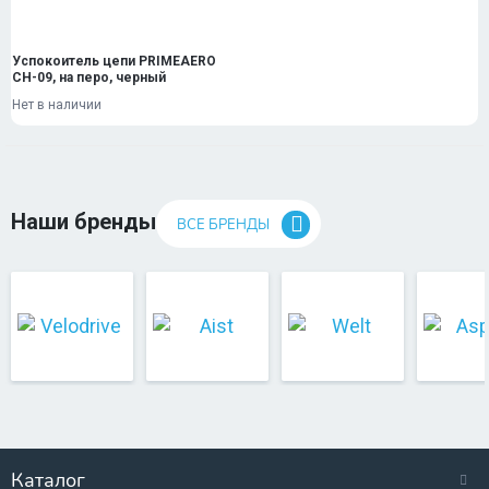
Успокоитель цепи PRIMEAERO
CH-09, на перо, черный
Нет в наличии
Наши бренды
ВСЕ БРЕНДЫ
Каталог