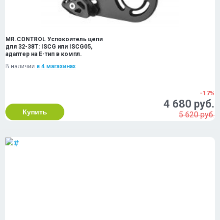
MR.CONTROL Успокоитель цепи
для 32-38T: ISCG или ISCG05,
адаптер на Е-тип в компл.
В наличии
в 4 магазинах
-17%
4 680 руб.
Купить
5 620 руб.