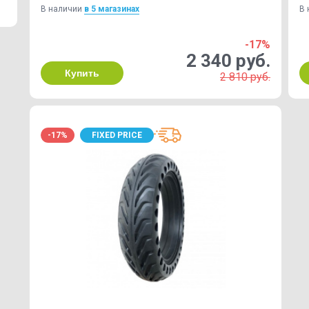
В наличии
в 5 магазинах
В 
-17%
2 340 руб.
Купить
2 810 руб.
-17%
FIXED PRICE