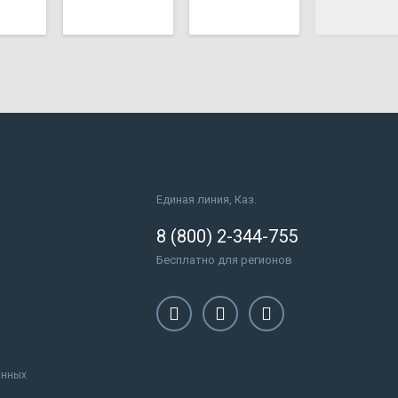
Единая линия, Каз.
8 (800) 2-344-755
Бесплатно для регионов
анных