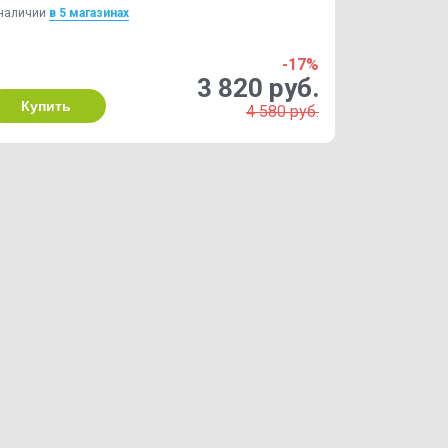
наличии
в 5 магазинах
-17%
3 820 руб.
Купить
4 580 руб.