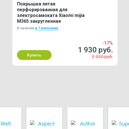
Покрышка литая
перфорированная для
электросамоката Xiaomi mijia
M365 закругленная
В наличии
в 7 магазинах
-17%
1 930 руб.
Купить
2 320 руб.