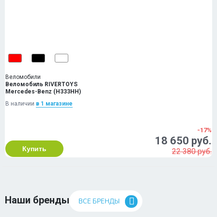
Веломобили
Веломобиль RIVERTOYS
Mercedes-Benz (H333HH)
В наличии
в 1 магазинe
-17%
18 650 руб.
Купить
22 380 руб.
Наши бренды
ВСЕ БРЕНДЫ