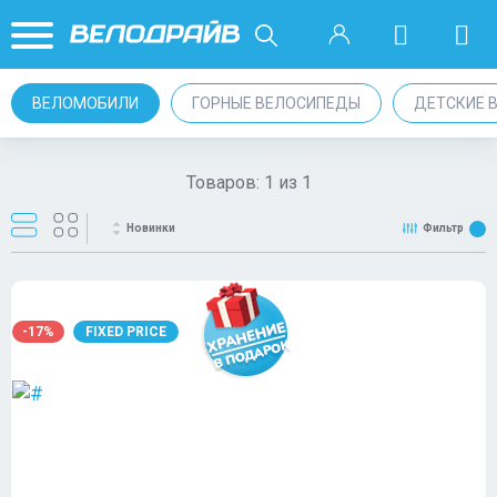
ВЕЛОМОБИЛИ
ГОРНЫЕ ВЕЛОСИПЕДЫ
ДЕТСКИЕ 
Товаров:
1
из
1
Новинки
Фильтр
-17%
FIXED PRICE