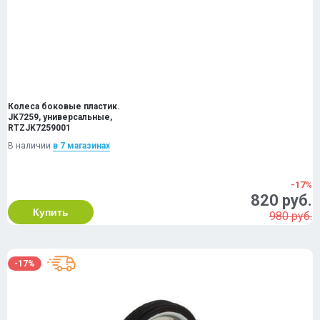
Колеса боковые пластик.
JK7259, универсальные,
RTZJK7259001
В наличии
в 7 магазинах
-17%
820 руб.
Купить
980 руб.
-17%