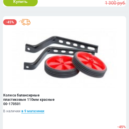
Купить
1 300 руб.
-45%
Колеса балансирные
пластиковые 110мм красные
00-170501
В наличии
в 9 магазинах
-45%