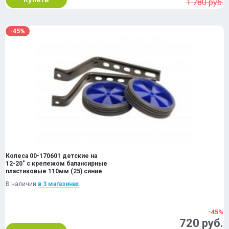
1 780 руб.
-45%
Колеса 00-170601 детские на
12-20" с крепежом балансирные
пластиковые 110мм (25) синие
В наличии
в 3 магазинах
-45%
720 руб.