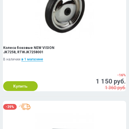
Колеса боковые NEW VISION
JK7258, RTWJK7258001
В наличии
в 1 магазинe
-16%
1 150 руб.
Купить
1 360 руб.
-39%