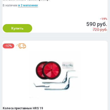
В наличии
в 2 магазинах
-19%
590 руб.
Купить
720 руб.
-17%
Колеса приставные HRS 19