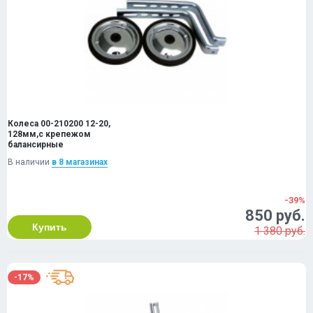
Колеса 00-210200 12-20,
128мм,с крепежом
балансирные
В наличии
в 8 магазинах
-39%
850 руб.
Купить
1 380 руб.
-17%