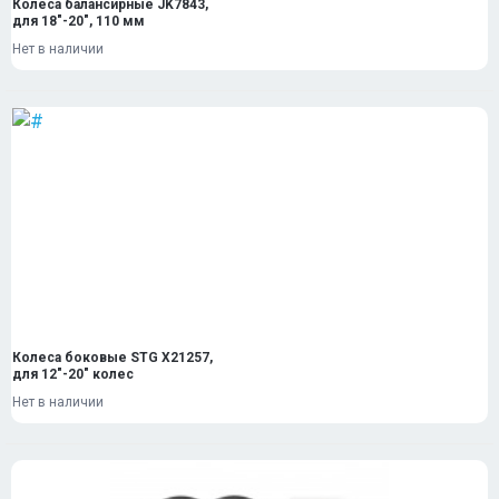
Колеса балансирные JK7843,
для 18"-20", 110 мм
Нет в наличии
Колеса боковые STG Х21257,
для 12"-20" колес
Нет в наличии