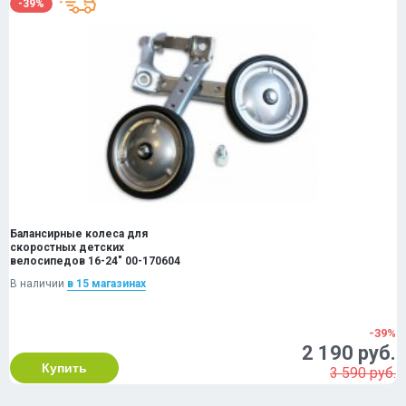
-39%
Балансирные колеса для
скоростных детских
велосипедов 16-24" 00-170604
В наличии
в 15 магазинах
-39%
2 190 руб.
Купить
3 590 руб.