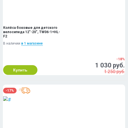
Колёса боковые для детского
велосипеда 12"-20", TW06-1+HL-
F2
В наличии
в 1 магазинe
-18%
1 030 руб.
Купить
1 250 руб.
-17%