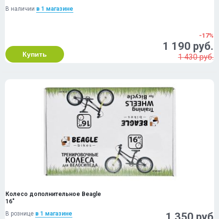
В наличии
в 1 магазинe
-17%
1 190 руб.
Купить
1 430 руб.
Колесо дополнительное Beagle
16"
В рознице
в 1 магазинe
1 350 руб