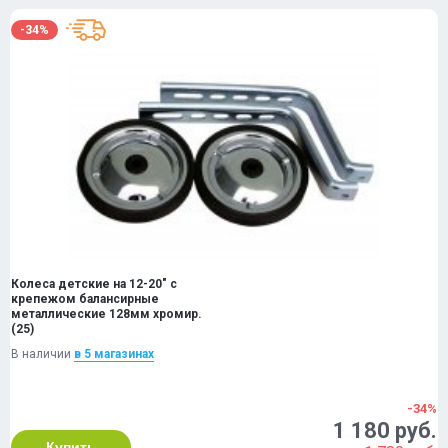
-34%
Колеса детские на 12-20" с
крепежом балансирные
металлические 128мм хромир.
(25)
В наличии
в 5 магазинах
-34%
1 180 руб.
Купить