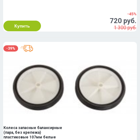
-45%
720 руб.
Купить
1 300 руб.
-39%
Колеса запасные балансирные
(пара, без крепежа)
пластиковые 107мм белые