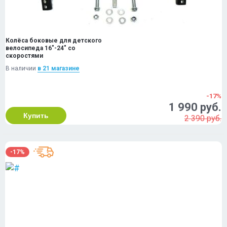
Колёса боковые для детского
велосипеда 16"-24" со
скоростями
В наличии
в 21 магазинe
-17%
1 990 руб.
Купить
2 390 руб.
-17%