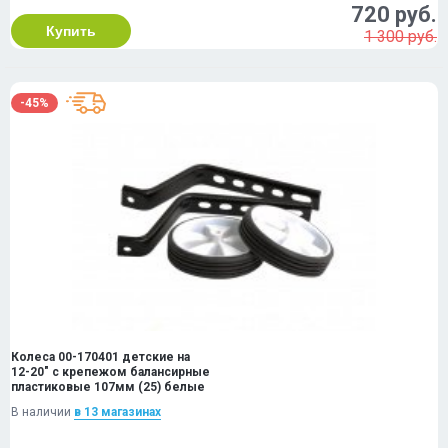
720 руб.
Купить
1 300 руб.
-45%
Колеса 00-170401 детские на
12-20" с крепежом балансирные
пластиковые 107мм (25) белые
В наличии
в 13 магазинах