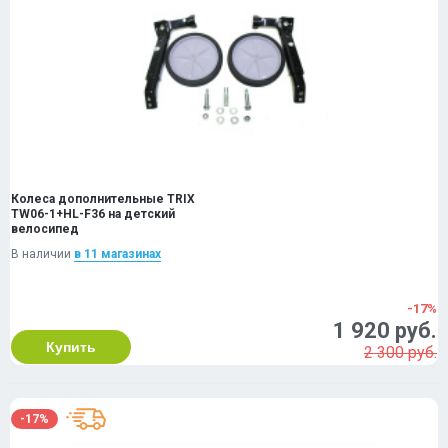
Колеса дополнительные TRIX
TW06-1+HL-F36 на детский
велосипед
В наличии
в 11 магазинах
-17%
1 920 руб.
Купить
2 300 руб.
-17%