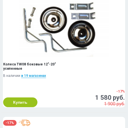
Колеса TW08 боковые 12"-20"
усиленные
В наличии
в 19 магазинах
-17%
1 580 руб.
Купить
1 900 руб.
-17%