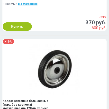
В наличии
в 4 магазинах
-39%
370 руб.
Купить
600 руб.
-19%
Колеса запасные балансирные
(пара, без крепежа)
металлические 128мм хромир.