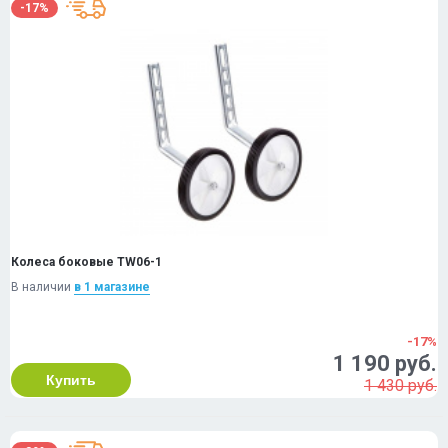
-17%
Колеса боковые TW06-1
В наличии
в 1 магазинe
-17%
1 190 руб.
Купить
1 430 руб.