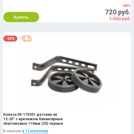
-45%
720 руб.
Купить
1 300 руб.
-45%
Колеса 00-170301 детские на
12-20" с крепежом балансирные
пластиковые 110мм (25) черные
В наличии
в 12 магазинах