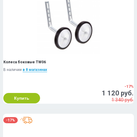
Колеса боковые TW06
В наличии
в 8 магазинах
-17%
1 120 руб.
Купить
1 340 руб.
-17%