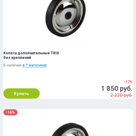
Колеса дополнительные TRIX
без креплений
В наличии
в 7 магазинах
-17%
1 850 руб.
Купить
2 220 руб.
-16%