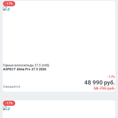
-17%
Горные велосипеды 27,5 (mtb)
ASPECT Alma Pro 27.5 2026
-17%
48 990 руб.
Ожидается
58 790 руб.
-17%