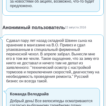
за новостями об акциях, возможно, что-то будет
предложено.
Анонимный пользователь
22 августа 2016
Сдавал пару лет назад складной Швинн сына на
хранение в мангазине на В.О. Привез и сдал
упакованным в специальный фирменный
переносной чехол. В апреле забрал. Вынесли мне
его в том же чехле. Такое ощущение, что за зиму его
никто не доставал и ничего там не делал из
заявленного: "технический осмотр с настройкой
тормозов и переключения скоростей, диагностику на
необходимость проведения ремонта." Русский
бизнес он всегда такой.
Команда Велодрайв
Добрый день! Все велосипеды осматриваются
согласно выбранному тарифному плану.