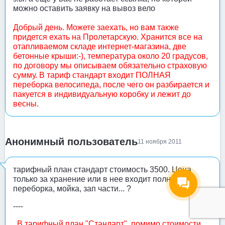
можно оставить заявку на вывоз вело
Добрый день. Можете заехать, но вам также
придется ехать на Пролетарскую. Хранится все на
отапливаемом складе интернет-магазина, две
бетонные крыши:-), температура около 20 градусов,
по договору мы описываем обязательно страховую
сумму. В тариф стандарт входит ПОЛНАЯ
переборка велосипеда, после чего он разбирается и
пакуется в индивидуальную коробку и лежит до
весны.
Анонимный пользователь
11 ноября 2011
тарифный план стандарт стоимость 3500. Цена
только за хранение или в нее входит полная
переборка, мойка, зап части... ?
----
В тарифный план "Стандарт", помимо стоимости