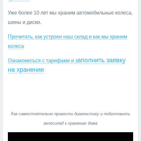
Уже более 10 лет мы храним автомобильные колеса,
шины и диски.
Прочитать, как устроен наш склад и как мы храним
колеса
аполнить заявку
Ознакомиться с тарифами и з
на хранение
К
ак самостоятельно провести диагностику
и подготовить
велосипед к хранению дома