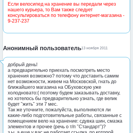
Если велосипед на хранение вы передали через
нашего курьера, то Вам также следует
консультироваться по телефону интернет-магазина -
9-237-237
Анонимный пользователь
13 ноября 2011
добрый день!
а предварительно приехать посмотреть место
хранения возможно? потому что доставить самим
нет возможности, живем на Московской, гнать до
ближайшего магазина на ОБуховскую уже
холодновато:( поэтому будем заказывать доставку,
но хотелось бы предварительно узнать, где велик
будет "жить" эти 7 мес.
Так же уточните, пожалуйста, выполняются ли
какие-либо подготовительные работы, связанные с
помещением вело на хранение: сдувка шин, смазка
элементов и прочее (речь о т/п "Стандарт")?
з.ы. а еще у вас не работает ссылка, по которой