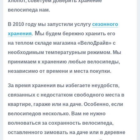
хлопот, советуем доверить хранение
велосипеда нам.
В 2010 г
оду мы запустили услугу
сезонного
М
хранения
.
ы будем бережно хранить его
на теплом складе магазина «ВелоДрайв» с
необходимым температурным режимом. Мы
принимаем к хранению любые велосипеды,
независимо от времени и места покупки.
За время хранения вы избегаете неудобств,
связанных с недостатком свободного места в
квартире, гараже или на даче. Особенно, если
велосипедов несколько. Вам не нужно
волноваться за сохранность велосипеда,
оставленного зимовать на даче или в деревне